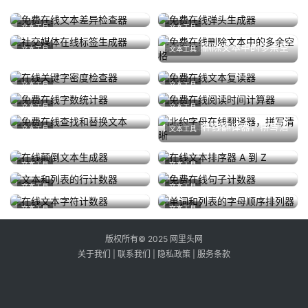
免费在线文本差异检查器
免费在线弹头生成器
文本工具
文本工具
4 月 10, 2026
196
4 月 10, 2026
239
社交媒体在线标签生成器
免费在线删除文本中的多余空
文本工具
文本工具
4 月 13, 2026
200
格
4 月 10, 2026
247
在线关键字密度检查器
免费在线文本复读器
文本工具
文本工具
4 月 11, 2026
233
4 月 9, 2026
214
免费在线字数统计器
免费在线阅读时间计算器
文本工具
文本工具
4 月 9, 2026
273
4 月 10, 2026
198
免费在线查找和替换文本
北约字母在线翻译器，拼写清
文本工具
文本工具
4 月 10, 2026
204
晰
4 月 15, 2026
195
在线颠倒文本生成器
在线文本排序器 A 到 Z
文本工具
文本工具
4 月 13, 2026
207
4 月 9, 2026
213
文本和列表的行计数器
免费在线句子计数器
文本工具
文本工具
4 月 9, 2026
185
4 月 11, 2026
250
在线文本字符计数器
单词和列表的字母顺序排列器
文本工具
文本工具
4 月 9, 2026
252
4 月 9, 2026
245
版权所有© 2025 网里头网
关于我们
|
联系我们
|
隐私政策
|
服务条款