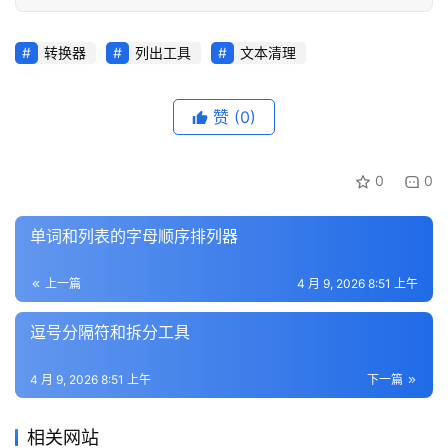
转换器
列出工具
文本清理
赞
(0)
0
0
单词和列表的字母顺序排列器
上一篇
4 月 9, 2026 8:51 上午
逗号分隔符和拆分工具
4 月 9, 2026 8:51 上午
下一篇
相关网站