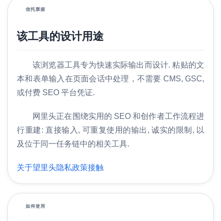
信托票据
该工具的设计用途
该浏览器工具专为快速实际输出而设计. 粘贴的文
本和表单输入在页面会话中处理，不需要 CMS, GSC,
或付费 SEO 平台凭证.
网里头正在围绕实用的 SEO 和创作者工作流程进
家
行重建: 直接输入, 可重复使用的输出, 诚实的限制, 以
及位于同一任务链中的相关工具.
搜
索
关于望里头
隐私政策
接触
引
擎
优
化
如何使用
术