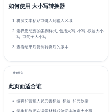
语
如何使用 大小写转换器
比
将源文本粘贴或键入到输入区域.
较
选择您想要的案例样式, 包括大写, 小写, 标题大小
写, 或句子大小写.
工
查看结果后复制转换后的版本.
具
更
多
谁使用它
的
此页面适合谁
编辑和营销人员完善标题, 标题, 和元数据.
学生和教师在课堂材料或笔记中确定大小写.