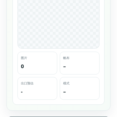
图片
帆布
0
–
出口预估
模式
-
–