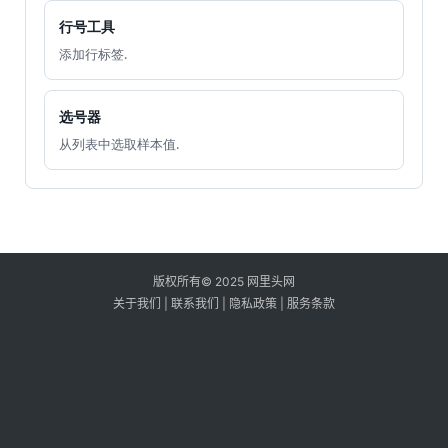
行号工具
添加行标签.
选号器
从列表中选取样本值.
版权所有© 2025 网里头网
关于我们
|
联系我们
|
隐私政策
|
服务条款