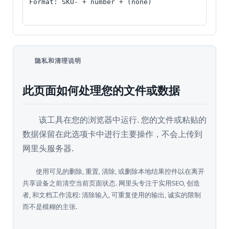
Format: SKU- + number + (none)
比
较
隐私和清理说明
工
具
此页面如何处理您的文件或数据
更
该工具在您的浏览器中运行. 您的文件或粘贴的
多
数据保留在此选项卡中进行主要操作，不会上传到
的
网里头服务器.
使用可见的删除, 重置, 清除, 或删除本地结果控件以在离开
共享设备之前清空当前页面状态. 网里头专注于实用SEO, 创造
者, 和文档工作流程: 清除输入, 可重复使用的输出, 诚实的限制
而不是模糊的主张.