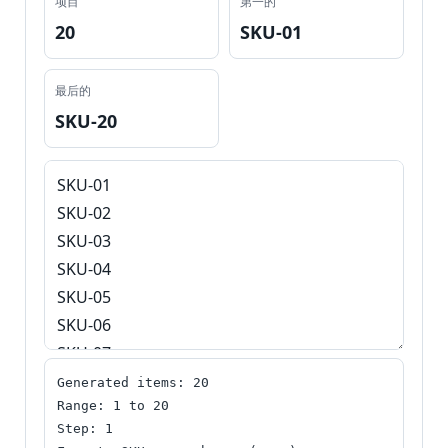
项目
第一的
20
SKU-01
最后的
SKU-20
家
搜
索
引
擎
优
Generated items: 20

化
Range: 1 to 20

术
Step: 1

语