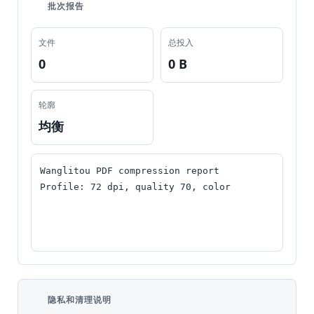
批次报告
文件
总投入
0
0 B
轮廓
均衡
Wanglitou PDF compression report

隐私和清理说明