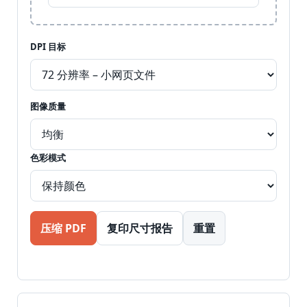
DPI 目标
图像质量
色彩模式
压缩 PDF
复印尺寸报告
重置