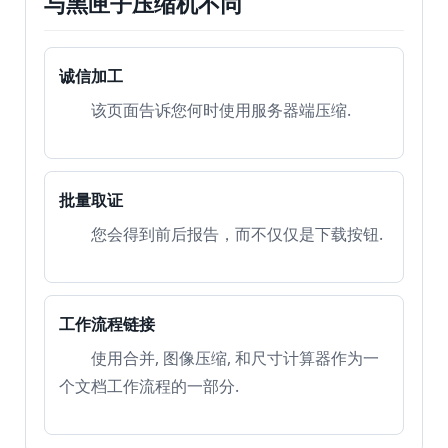
与黑匣子压缩机不同
较
诚信加工
工
具
该页面告诉您何时使用服务器端压缩.
更
多
批量取证
的
您会得到前后报告，而不仅仅是下载按钮.
工作流程链接
使用合并, 图像压缩, 和尺寸计算器作为一
个文档工作流程的一部分.