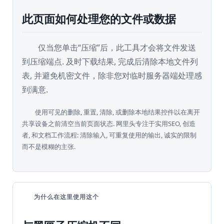
此页面如何处理您的文件或数据
仅当您单击“压缩”后，此工具才会将文件发送
到压缩端点. 及时下载结果, 完成后清除本地文件列
表, 并避免机密文件，除非您对临时服务器端处理感
家
到满意.
搜
使用可见的删除, 重置, 清除, 或删除本地结果控件以在离开
索
共享设备之前清空当前页面状态. 网里头专注于实用SEO, 创造
引
者, 和文档工作流程: 清除输入, 可重复使用的输出, 诚实的限制
擎
而不是模糊的主张.
优
化
术
语
为什么在这里使用这个
比