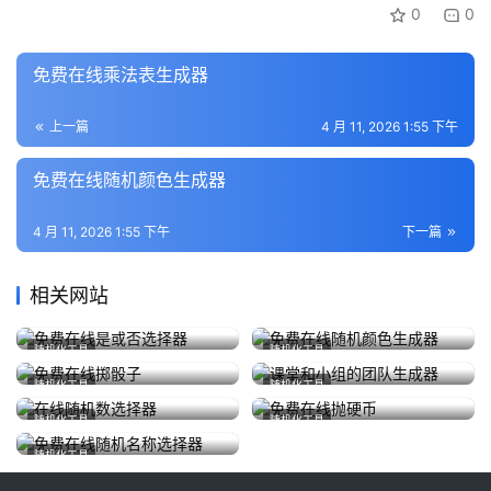
0
0
免费在线乘法表生成器
上一篇
4 月 11, 2026 1:55 下午
免费在线随机颜色生成器
4 月 11, 2026 1:55 下午
下一篇
相关网站
免费在线是或否选择器
免费在线随机颜色生成器
随机化工具
随机化工具
4 月 10, 2026
222
4 月 11, 2026
214
免费在线掷骰子
课堂和小组的团队生成器
随机化工具
随机化工具
4 月 10, 2026
190
4 月 9, 2026
206
在线随机数选择器
免费在线抛硬币
随机化工具
随机化工具
4 月 9, 2026
238
4 月 10, 2026
219
免费在线随机名称选择器
随机化工具
4 月 10, 2026
215