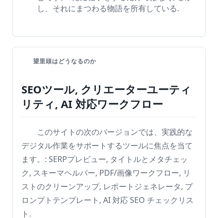
も
し、それにまつわる物語を所有している.
っ
と
望里頭はどうなるのか
SEOツール, クリエーターユーティ
リティ, AI 対応ワークフロー
このサイトの次のバージョンでは、実践的な
デジタル作業をサポートするツールに焦点を当て
ます。: SERPプレビュー, タイトルとメタチェッ
ク, スキーマヘルパー, PDF/画像ワークフロー, リ
ストのクリーンアップ, レポートジェネレータ, プ
ロンプトテンプレート, AI 対応 SEO チェックリス
ト.