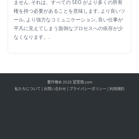
ません. それは、すべての SEO がより多くの所有
権を持つ必要があることを意味します, より良いツ
ール, より強力なコミュニケーション, 良い仕事が
平凡に見えてしまう面倒なプロセスへの依存が少
なくなります。.
著作権© 2025 望里頭.com
私たちについて
|
お問い合わせ
|
プライバシーポリシー
|
利用規約