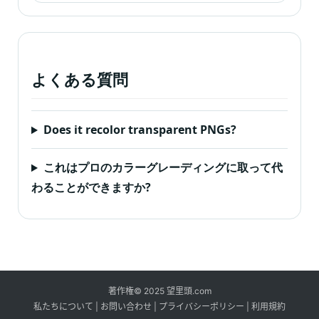
よくある質問
Does it recolor transparent PNGs
?
これはプロのカラーグレーディングに取って代
わることができますか?
著作権© 2025 望里頭.com
私たちについて
|
お問い合わせ
|
プライバシーポリシー
|
利用規約