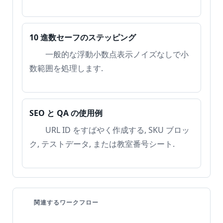
10 進数セーフのステッピング
一般的な浮動小数点表示ノイズなしで小
数範囲を処理します.
SEO と QA の使用例
URL ID をすばやく作成する, SKU ブロッ
ク, テストデータ, または教室番号シート.
関連するワークフロー