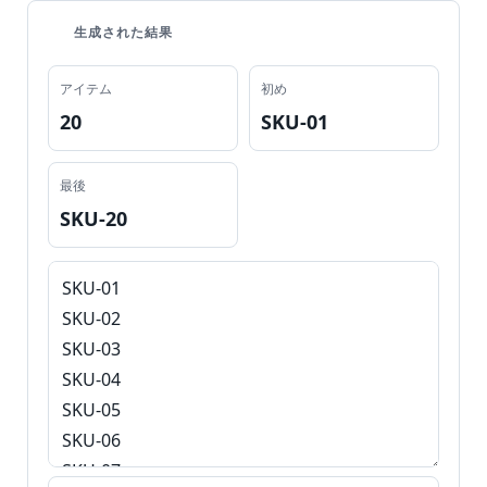
生成された結果
アイテム
初め
20
SKU-01
最後
SKU-20
家
S
E
O