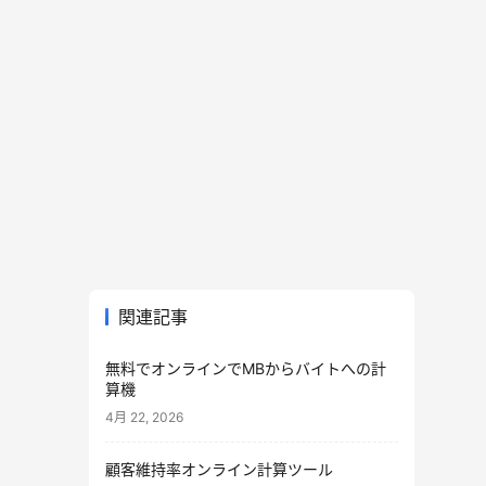
関連記事
無料でオンラインでMBからバイトへの計
算機
4月 22, 2026
顧客維持率オンライン計算ツール