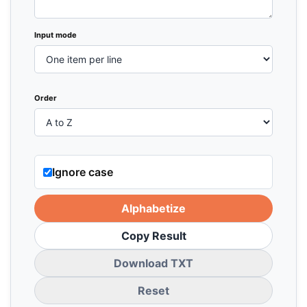
Input mode
Order
Ignore case
Alphabetize
Copy Result
Download TXT
Reset