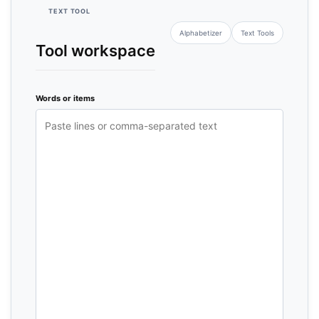
TEXT TOOL
Alphabetizer
Text Tools
Tool workspace
Words or items