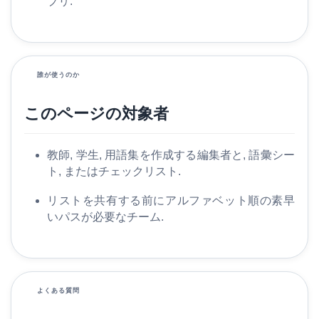
プリ.
も
っ
と
誰が使うのか
このページの対象者
教師, 学生, 用語集を作成する編集者と, 語彙シー
ト, またはチェックリスト.
リストを共有する前にアルファベット順の素早
いパスが必要なチーム.
よくある質問