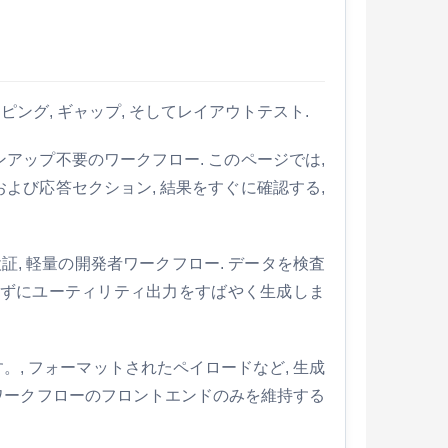
ピング, ギャップ, そしてレイアウトテスト.
 サインアップ不要のワークフロー. このページでは,
 および応答セクション, 結果をすぐに確認する,
, 検証, 軽量の開発者ワークフロー. データを検査
開かずにユーティリティ出力をすばやく生成しま
ます。, フォーマットされたペイロードなど, 生成
 ワークフローのフロントエンドのみを維持する