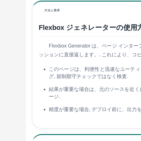
方法と限界
Flexbox ジェネレーターの使用
Flexbox Generator は、ペ
ッションに直接返します。. これにより、コピ
このページは、利便性と迅速なユーティ
グ, 規制順守チェックではなく検査.
結果が重要な場合は、元のソースを近くに
ージ.
精度が重要な場合, デプロイ前に、出力