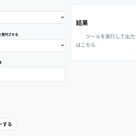
結果
を整列させる
ツールを実行して出力を
はこちら.
数
ーする