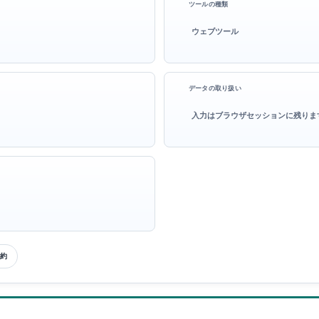
ツールの種類
ウェブツール
データの取り扱い
入力はブラウザセッションに残りま
約