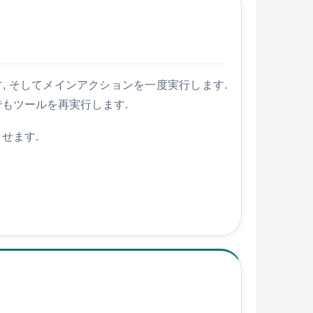
します, そしてメインアクションを一度実行します.
でもツールを再実行します.
せます.