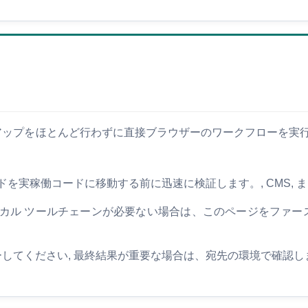
訪問者がセットアップをほとんど行わずに直接ブラウザーのワークフロ
ードを実稼働コードに移動する前に迅速に検証します。, CMS, 
カル ツールチェーンが必要ない場合は、このページをファース
ーしてください, 最終結果が重要な場合は、宛先の環境で確認し