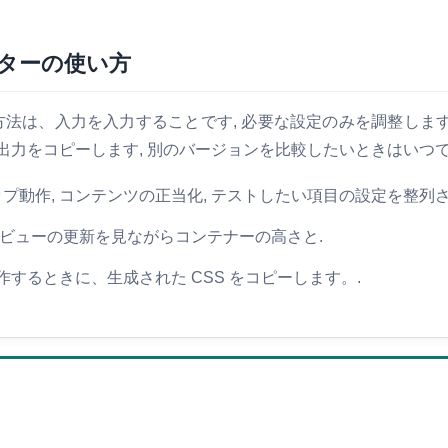
ターの使い方
する最も早い方法は、入力を入力することです, 必要な設定のみを調整
て出力をコピーします, 別のバージョンを比較したいときはいつ
プ動作, コンテンツの正当化, テストしたい項目の設定を整列さ
プレビューの更新を見ながらコンテナーの高さと.
するときに、生成された CSS をコピーします。.