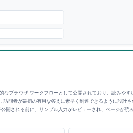
 で実用的なブラウザ ワークフローとして公開されており、読みや
す. 訪問者が最初の有用な答えに素早く到達できるように設計さ
 更新が公開される前に、サンプル入力がレビューされ、ページが