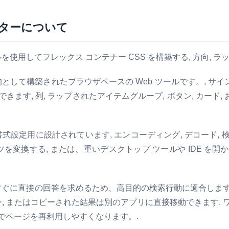
ターについて
使用してフレックス コンテナー CSS を構築する, 方向, ラッ
な処理を目的として構築されたブラウザベースの Web ツールです。,
す, 列, ラップされたアイテムグループ, ボタン, カード,
ザベースの書式設定用に設計されています, エンコーディング, デコード
ツを変換する, または、重いデスクトップ ツールや IDE を
問者は通常、すぐに直接の回答を求めるため、高目的の検索行動に適合し
ン, またはコピーされた結果は別のアプリに直接移動できます.
でページを再利用しやすくなります。.