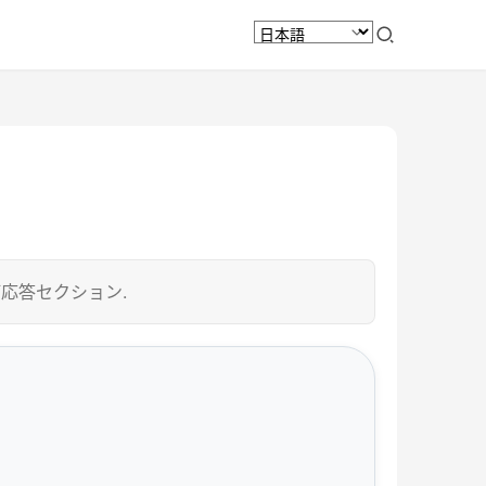
び応答セクション.