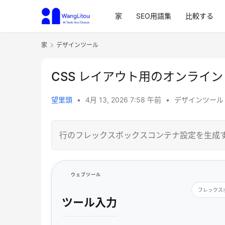
家
SEO用語集
比較する
家
デザインツール
CSS レイアウト用のオンライ
望里頭
•
4月 13, 2026 7:58 午前
•
デザインツール
行のフレックスボックスコンテナ設定を生成する,
ウェブツール
フレックス
ツール入力