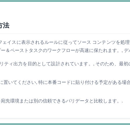
方法
ージ インターフェイスに表示されるルールに従ってソース コンテンツ
ー＆ペーストタスクのワークフローが高速に保たれます。, デバ
リティ出力を目的として設計されています。, そのため、最初
置いてください, 特に本番コードに貼り付ける予定がある場合は
を宛先環境または別の信頼できるバリデータと比較します。.