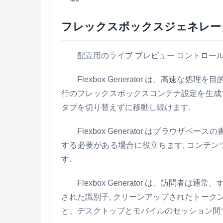
フレックスボックスジェネレー
配置用のライブ プレビュー コントロールを
Flexbox Generator は、高速
行のフレックスボックスコンテナ設定を生成できま
タブを切り替えずに移動し続けます.
Flexbox Generator はブラウ
する必要がある場合に役立ちます, コンテン
す.
Flexbox Generator は、訪
された識別子, クリーンアップされたトーク
と、デスクトップとモバイルのセッション間