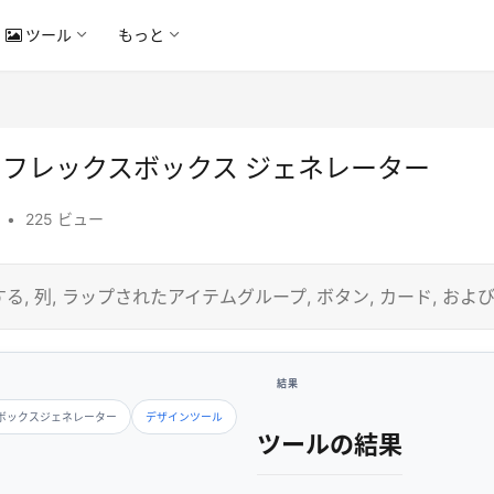
ツール
もっと
ン フレックスボックス ジェネレーター
•
225 ビュー
 列, ラップされたアイテムグループ, ボタン, カード, およ
結果
ボックスジェネレーター
デザインツール
ツールの結果