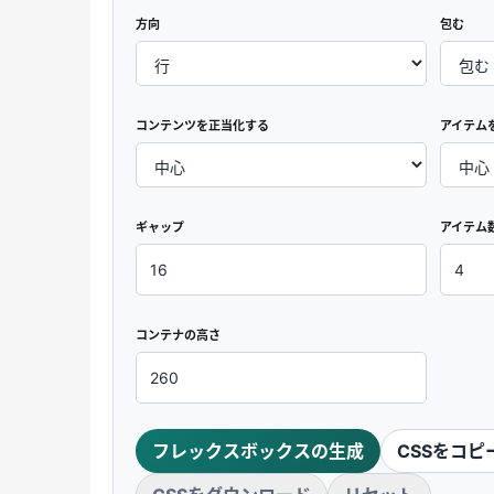
方向
包む
コンテンツを正当化する
アイテム
ギャップ
アイテム
コンテナの高さ
フレックスボックスの生成
CSSをコピ