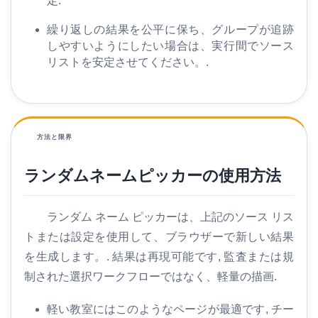
定.
繰り返しの結果を公平に保ち、グループが追跡
ツ
しやすいようにしたい場合は、実行間でソース
ー
リストを安定させてください。.
ル
も
っ
方法と限界
と
ランダムネームピッカーの使用方法
ランダム ネーム ピッカーは、上記のソース リス
トまたは設定を使用して、ブラウザーで新しい結果
を生成します。. 結果は再現可能です, 監査または規
制された選択ワークフローではなく、軽量の描画.
軽い教室にはこのようなページが最適です, チー