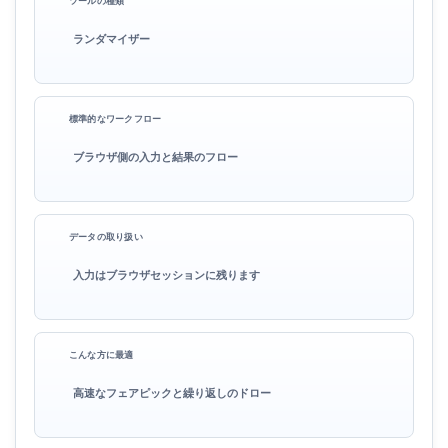
ツールの種類
ランダマイザー
標準的なワークフロー
ブラウザ側の入力と結果のフロー
データの取り扱い
入力はブラウザセッションに残ります
こんな方に最適
高速なフェアピックと繰り返しのドロー