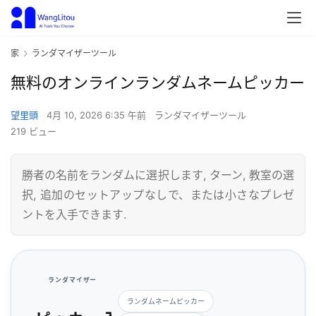
家
ランダマイザーツール
無料のオンラインランダムネームピッカー
望里頭
4月 10, 2026 6:35 午前
ランダマイザーツール
219 ビュー
勝者の名前をランダムに選択します, ターン, 教室の選
択, 追加のセットアップなしで、または小さなプレゼ
ントを入手できます.
ランダマイザー
ランダムネームピッカー