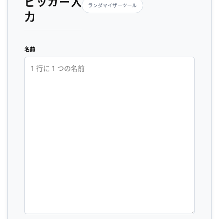
ピッカー入
ランダマイザーツール
力
名前