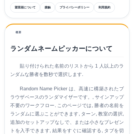
望里頭について
接触
プライバシーポリシー
利用規約
概要
ランダムネームピッカーについて
貼り付けられた名前のリストから 1 人以上のラ
ンダムな勝者を数秒で選択します.
Random Name Picker は、高速に構築されたブ
ラウザベースのランダマイザーです。, サインアップ
不要のワークフロー. このページでは, 勝者の名前を
ランダムに選ぶことができます, ターン, 教室の選択,
追加のセットアップなしで、または小さなプレゼン
トを入手できます, 結果をすぐに確認する, タブを切