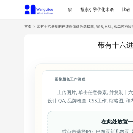
家
搜索引擎优化术语
比较
首页
带有十六进制的在线图像颜色选择器, RGB, HSL, 和单纯疱疹
带有十六进制
图像颜色工作流程
上传图片, 单击任意像素, 并复制十六进制,
设计 QA, 品牌检查, CSS工作, 缩略图, 
在此处放置
或点击选择JPG, 巴布亚新几内亚,