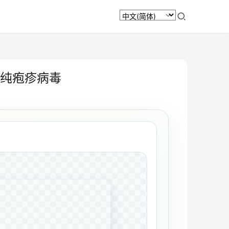
和单纯疱疹病毒