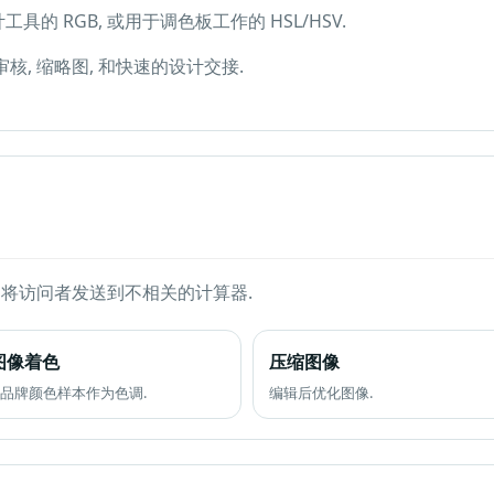
具的 RGB, 或用于调色板工作的 HSL/HSV.
核, 缩略图, 和快速的设计交接.
是将访问者发送到不相关的计算器.
图像着色
压缩图像
品牌颜色样本作为色调.
编辑后优化图像.