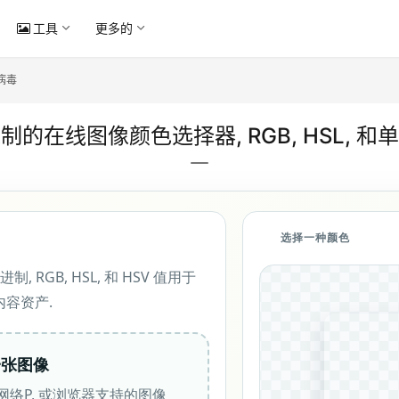
工具
更多的
病毒
的在线图像颜色选择器, RGB, HSL, 
选择一种颜色
 RGB, HSL, 和 HSV 值用于
和内容资产.
一张图像
 网络P, 或浏览器支持的图像