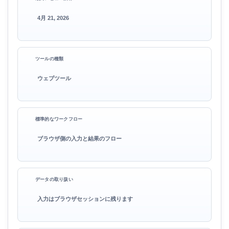
4月 21, 2026
ツールの種類
ウェブツール
標準的なワークフロー
ブラウザ側の入力と結果のフロー
データの取り扱い
入力はブラウザセッションに残ります