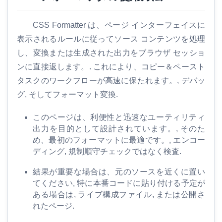
ル
CSS Formatter は、ページ インターフェイスに
も
表示されるルールに従ってソース コンテンツを処理
っ
し、変換または生成された出力をブラウザ セッショ
と
ンに直接返します。. これにより、コピー＆ペースト
タスクのワークフローが高速に保たれます。, デバッ
グ, そしてフォーマット変換.
このページは、利便性と迅速なユーティリティ
出力を目的として設計されています。, そのた
め、最初のフォーマットに最適です。, エンコー
ディング, 規制順守チェックではなく検査.
結果が重要な場合は、元のソースを近くに置い
てください, 特に本番コードに貼り付ける予定が
ある場合は, ライブ構成ファイル, または公開さ
れたページ.