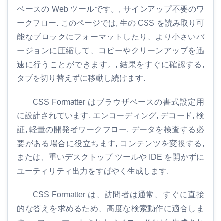
ベースの Web ツールです。, サインアップ不要のワ
ークフロー. このページでは, 生の CSS を読み取り可
能なブロックにフォーマットしたり、より小さいバ
ージョンに圧縮して、コピーやクリーンアップを迅
速に行うことができます。, 結果をすぐに確認する,
タブを切り替えずに移動し続けます.
CSS Formatter はブラウザベースの書式設定用
に設計されています, エンコーディング, デコード, 検
証, 軽量の開発者ワークフロー. データを検査する必
要がある場合に役立ちます, コンテンツを変換する,
または、重いデスクトップ ツールや IDE を開かずに
ユーティリティ出力をすばやく生成します.
CSS Formatter は、訪問者は通常、すぐに直接
的な答えを求めるため、高度な検索動作に適合しま