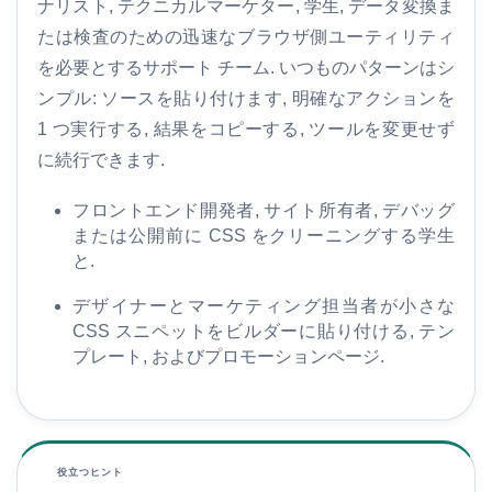
ナリスト, テクニカルマーケター, 学生, データ変換ま
たは検査のための迅速なブラウザ側ユーティリティ
を必要とするサポート チーム. いつものパターンはシ
ンプル: ソースを貼り付けます, 明確なアクションを
1 つ実行する, 結果をコピーする, ツールを変更せず
に続行できます.
フロントエンド開発者, サイト所有者, デバッグ
または公開前に CSS をクリーニングする学生
と.
デザイナーとマーケティング担当者が小さな
CSS スニペットをビルダーに貼り付ける, テン
プレート, およびプロモーションページ.
役立つヒント