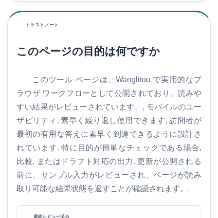
トラストノート
このページの目的は何ですか
このツール ページは、Wanglitou で実用的なブ
ラウザ ワークフローとして公開されており、読みや
すい結果がレビューされています。, モバイルのユー
ザビリティ, 素早く繰り返し使用できます. 訪問者が
最初の有用な答えに素早く到達できるように設計さ
れています, 特に目的が簡単なチェックである場合,
比較, またはドラフト対応の出力. 更新が公開される
前に、サンプル入力がレビューされ、ページが読み
取り可能な結果状態を返すことが確認されます。.
最終レビュー済み