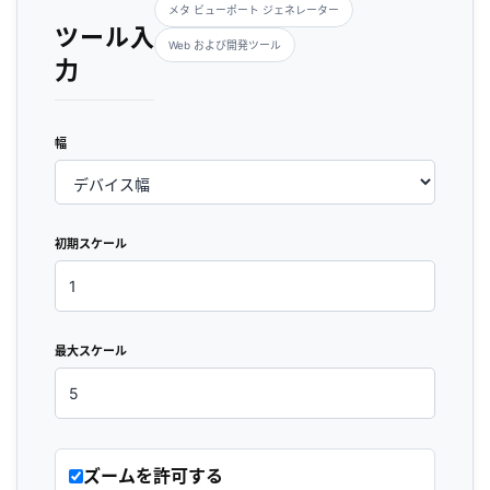
メタ ビューポート ジェネレーター
ツール入
Web および開発ツール
力
幅
初期スケール
最大スケール
ズームを許可する