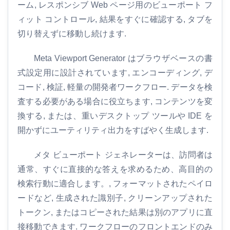
ーム, レスポンシブ Web ページ用のビューポート フ
ィット コントロール, 結果をすぐに確認する, タブを
切り替えずに移動し続けます.
Meta Viewport Generator はブラウザベースの書
式設定用に設計されています, エンコーディング, デ
コード, 検証, 軽量の開発者ワークフロー. データを検
査する必要がある場合に役立ちます, コンテンツを変
換する, または、重いデスクトップ ツールや IDE を
開かずにユーティリティ出力をすばやく生成します.
メタ ビューポート ジェネレーターは、訪問者は
通常、すぐに直接的な答えを求めるため、高目的の
検索行動に適合します。, フォーマットされたペイロ
ードなど, 生成された識別子, クリーンアップされた
トークン, またはコピーされた結果は別のアプリに直
接移動できます. ワークフローのフロントエンドのみ